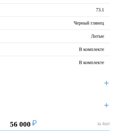
73.1
Черный глянец
Литые
В комплекте
В комплекте
56 000
за
4
шт