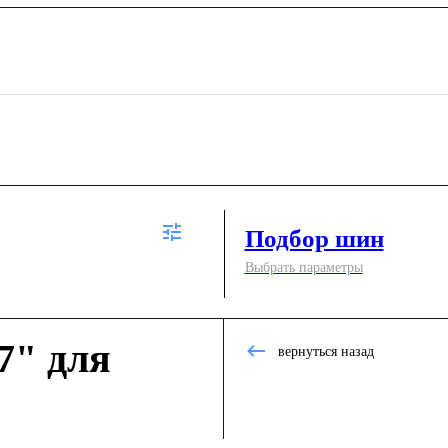
Подбор шин
Выбрать параметры
7" для
вернуться назад