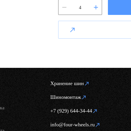
Хранение шин
Шиномонтаж
ка
+7 (929) 644-34-44
info@four-wheels.ru
та