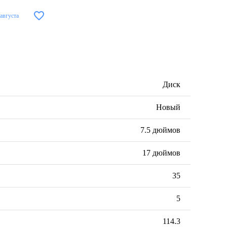
 августа
Диск
Новый
7.5 дюймов
17 дюймов
35
5
114.3