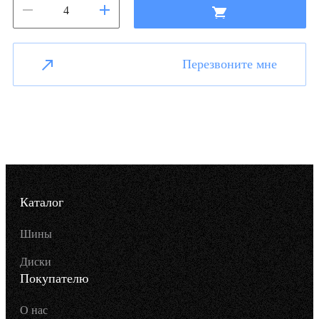
Перезвоните мне
Каталог
Шины
Диски
Покупателю
О нас