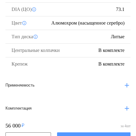
DIA (ЦО)
73.1
Цвет
Алюмохром (насыщенное серебро)
Тип диска
Литые
Центральные колпачки
В комплекте
Крепеж
В комплекте
Применяемость
Комплектация
56 000
за
4
шт