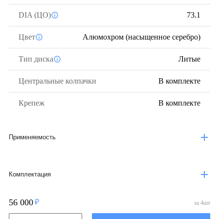
DIA (ЦО)
73.1
Цвет
Алюмохром (насыщенное серебро)
Тип диска
Литые
Центральные колпачки
В комплекте
Крепеж
В комплекте
Применяемость
Комплектация
56 000
за
4
шт