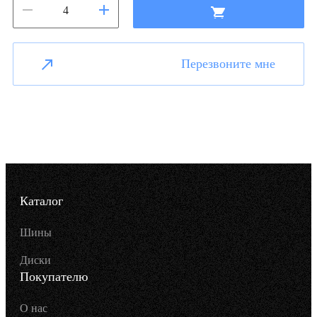
Перезвоните мне
Каталог
Шины
Диски
Покупателю
О нас