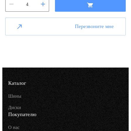
Перезвоните мне
Каталог
Шины
Диски
Покупателю
О нас