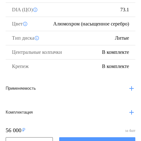
DIA (ЦО)
73.1
Цвет
Алюмохром (насыщенное серебро)
Тип диска
Литые
Центральные колпачки
В комплекте
Крепеж
В комплекте
Применяемость
Комплектация
56 000
за
4
шт