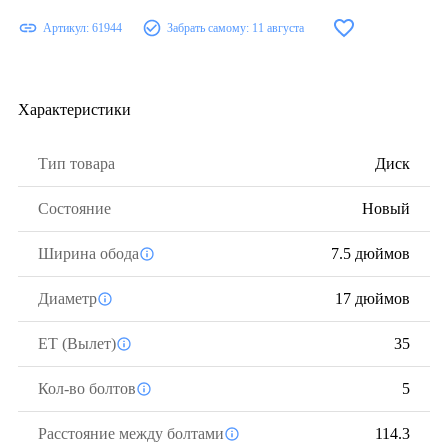
Артикул:
61944
Забрать самому:
11 августа
Характеристики
Тип товара
Диск
Состояние
Новый
Ширина обода
7.5 дюймов
Диаметр
17 дюймов
ЕТ (Вылет)
35
Кол-во болтов
5
Расстояние между болтами
114.3