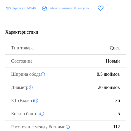
Артикул:
61948
Забрать самому:
10 августа
Характеристики
Тип товара
Диск
Состояние
Новый
Ширина обода
8.5 дюймов
Диаметр
20 дюймов
ЕТ (Вылет)
36
Кол-во болтов
5
Расстояние между болтами
112