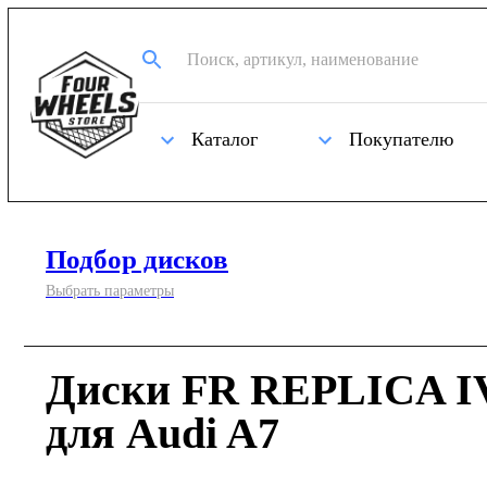
Каталог
Покупателю
Подбор дисков
Выбрать параметры
Диски FR REPLICA IV
для Audi A7