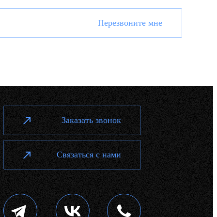
Перезвоните мне
Заказать звонок
Связаться с нами