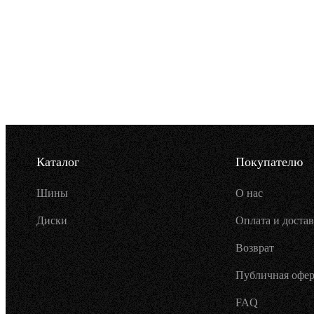
Каталог
Покупателю
Шины
О нас
Диски
Оплата и достав
Возврат
Публичная офер
FAQ