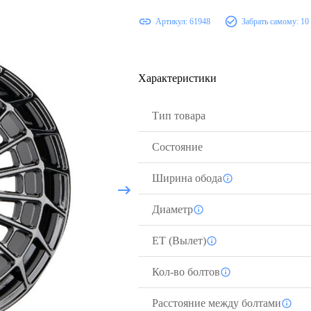
Артикул:
61948
Забрать самому:
10
Характеристики
Тип товара
Состояние
Ширина обода
Диаметр
ЕТ (Вылет)
Кол-во болтов
Расстояние между болтами