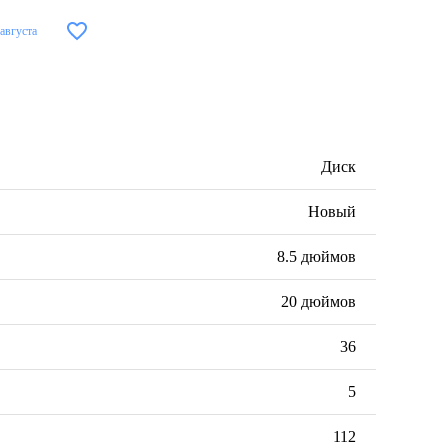
 августа
Диск
Новый
8.5 дюймов
20 дюймов
36
5
112