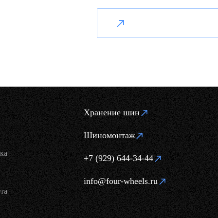
Хранение шин
Шиномонтаж
ка
+7 (929) 644-34-44
info@four-wheels.ru
та