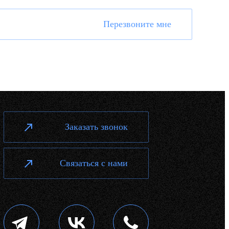
Перезвоните мне
Заказать звонок
Связаться с нами