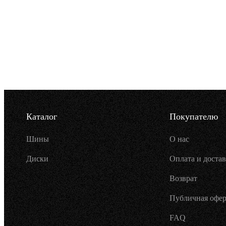
Каталог
Покупателю
Шины
О нас
Диски
Оплата и достав
Возврат
Публичная офер
FAQ