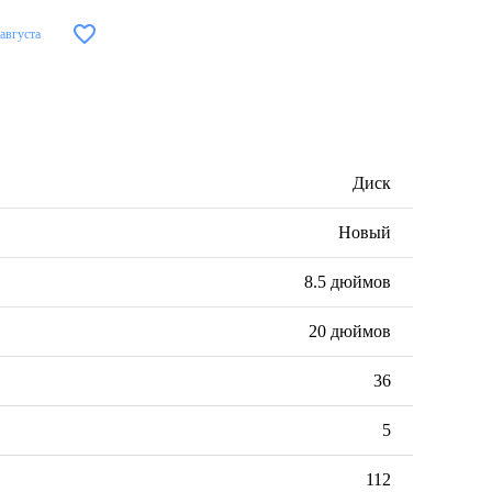
 августа
Диск
Новый
8.5 дюймов
20 дюймов
36
5
112