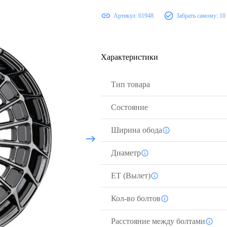
Артикул:
61948
Забрать самому:
10
Характеристики
Тип товара
Состояние
Ширина обода
Диаметр
ЕТ (Вылет)
Кол-во болтов
Расстояние между болтами