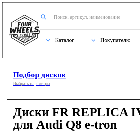
Каталог
Покупателю
Подбор дисков
Выбрать параметры
Диски FR REPLICA IV
для Audi Q8 e-tron