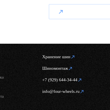
Хранение шин
Шиномонтаж
ка
+7 (929) 644-34-44
info@four-wheels.ru
та