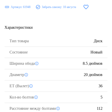
Артикул:
61948
Забрать самому:
10 августа
Характеристики
Тип товара
Диск
Состояние
Новый
Ширина обода
8.5 дюймов
Диаметр
20 дюймов
ЕТ (Вылет)
36
Кол-во болтов
5
Расстояние между болтами
112