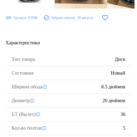
Артикул:
61948
Забрать самому:
10 августа
Характеристики
Тип товара
Диск
Состояние
Новый
Ширина обода
8.5 дюймов
Диаметр
20 дюймов
ЕТ (Вылет)
36
Кол-во болтов
5