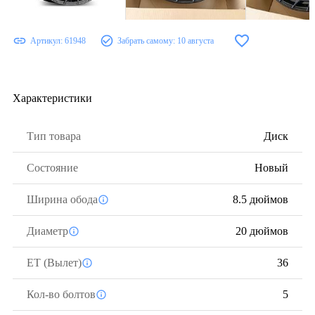
Артикул:
61948
Забрать самому:
10 августа
Характеристики
Тип товара
Диск
Состояние
Новый
Ширина обода
8.5 дюймов
Диаметр
20 дюймов
ЕТ (Вылет)
36
Кол-во болтов
5