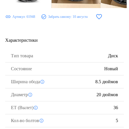
Артикул:
61948
Забрать самому:
10 августа
Характеристики
Тип товара
Диск
Состояние
Новый
Ширина обода
8.5 дюймов
Диаметр
20 дюймов
ЕТ (Вылет)
36
Кол-во болтов
5