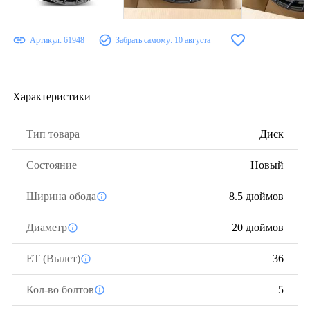
Артикул:
61948
Забрать самому:
10 августа
Характеристики
Тип товара
Диск
Состояние
Новый
Ширина обода
8.5 дюймов
Диаметр
20 дюймов
ЕТ (Вылет)
36
Кол-во болтов
5