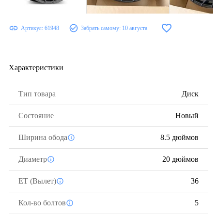
Артикул:
61948
Забрать самому:
10 августа
Характеристики
Тип товара
Диск
Состояние
Новый
Ширина обода
8.5 дюймов
Диаметр
20 дюймов
ЕТ (Вылет)
36
Кол-во болтов
5