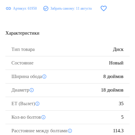
Артикул:
61950
Забрать самому:
11 августа
Характеристики
Тип товара
Диск
Состояние
Новый
Ширина обода
8 дюймов
Диаметр
18 дюймов
ЕТ (Вылет)
35
Кол-во болтов
5
Расстояние между болтами
114.3