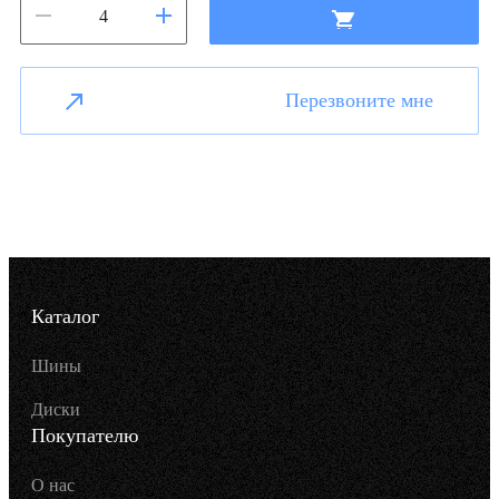
Перезвоните мне
Каталог
Шины
Диски
Покупателю
О нас