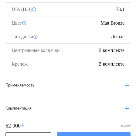
DIA (ЦО)
73.1
Цвет
Matt Bronze
Тип диска
Литые
Центральные колпачки
В комплекте
Крепеж
В комплекте
Применяемость
Комплектация
62 000
за
4
шт