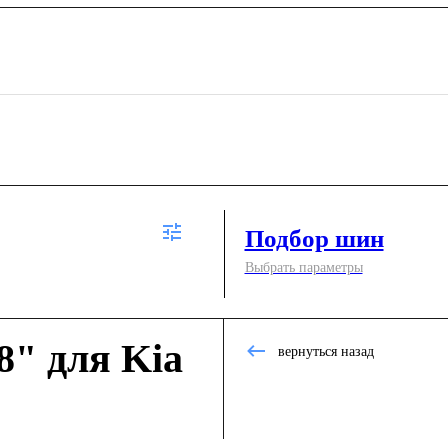
Подбор шин
Выбрать параметры
8" для Kia
вернуться назад