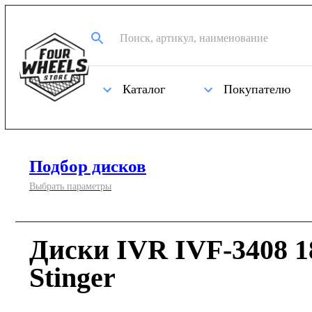
Каталог
Покупателю
Подбор дисков
Выбрать параметры
Диски IVR IVF-3408 1
Stinger