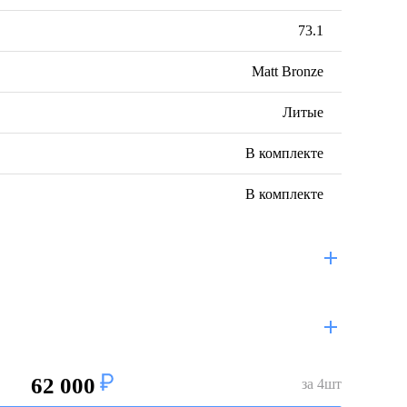
73.1
Matt Bronze
Литые
В комплекте
В комплекте
62 000
за
4
шт