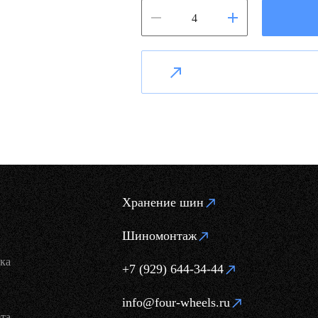
Хранение шин
Шиномонтаж
ка
+7 (929) 644-34-44
info@four-wheels.ru
та