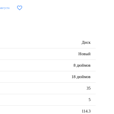
 августа
Диск
Новый
8 дюймов
18 дюймов
35
5
114.3