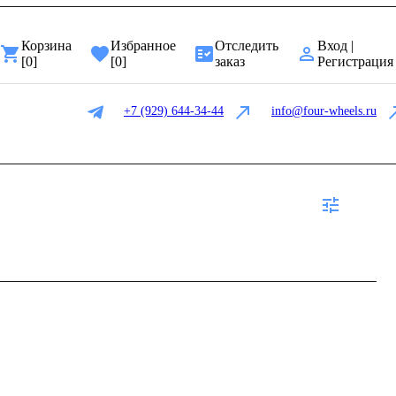
Корзина
Избранное
Отследить
Вход |
[
0
]
[
0
]
заказ
Регистрация
+7 (929) 644-34-44
info@four-wheels.ru