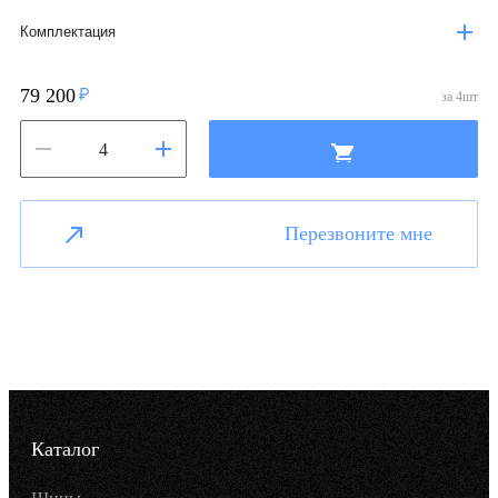
Комплектация
79 200
за
4
шт
Перезвоните мне
Каталог