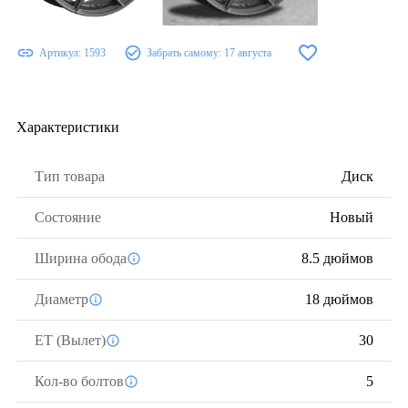
Артикул:
1593
Забрать самому:
17 августа
Характеристики
Тип товара
Диск
Состояние
Новый
Ширина обода
8.5 дюймов
Диаметр
18 дюймов
ЕТ (Вылет)
30
Кол-во болтов
5