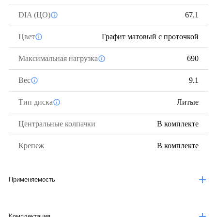
DIA (ЦО)
67.1
Цвет
Графит матовый с проточкой
Максимальная нагрузка
690
Вес
9.1
Тип диска
Литые
Центральные колпачки
В комплекте
Крепеж
В комплекте
Применяемость
Комплектация