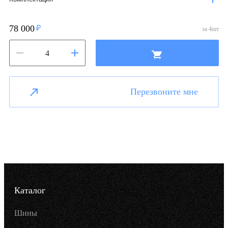
78 000
за
4
шт
Перезвоните мне
Каталог
Шины