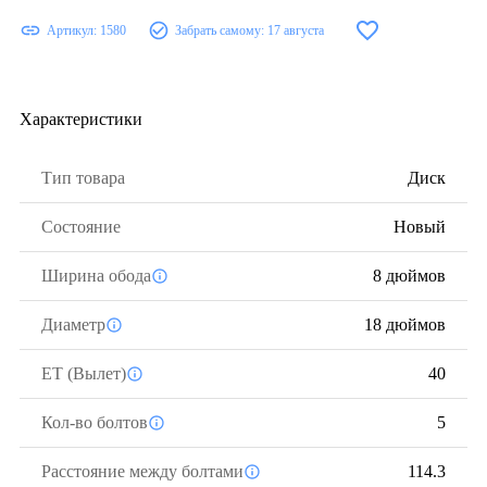
Артикул:
1580
Забрать самому:
17 августа
Характеристики
Тип товара
Диск
Состояние
Новый
Ширина обода
8 дюймов
Диаметр
18 дюймов
ЕТ (Вылет)
40
Кол-во болтов
5
Расстояние между болтами
114.3