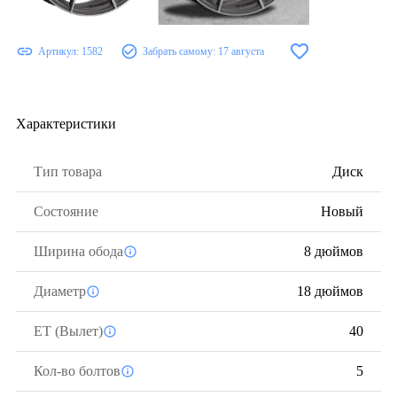
Артикул:
1582
Забрать самому:
17 августа
Характеристики
Тип товара
Диск
Состояние
Новый
Ширина обода
8 дюймов
Диаметр
18 дюймов
ЕТ (Вылет)
40
Кол-во болтов
5