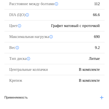
Расстояние между болтами
112
DIA (ЦО)
66.6
Цвет
Графит матовый с проточкой
Максимальная нагрузка
690
Вес
9.2
Тип диска
Литые
Центральные колпачки
В комплекте
Крепеж
В комплекте
Применяемость