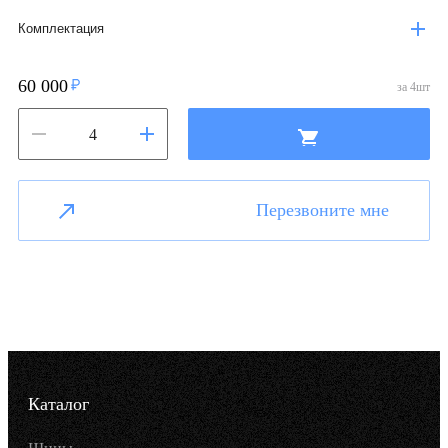
Комплектация
60 000
за
4
шт
Перезвоните мне
Каталог