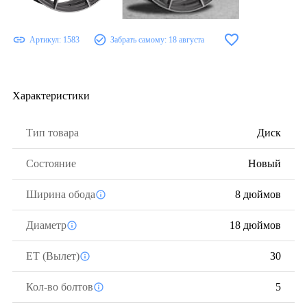
Артикул:
1583
Забрать самому:
18 августа
Характеристики
Тип товара
Диск
Состояние
Новый
Ширина обода
8 дюймов
Диаметр
18 дюймов
ЕТ (Вылет)
30
Кол-во болтов
5