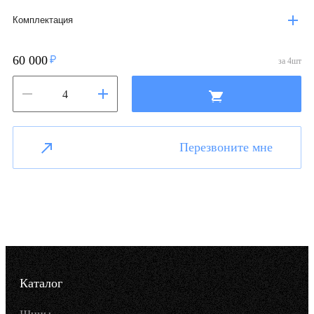
Комплектация
60 000
за
4
шт
Перезвоните мне
Каталог