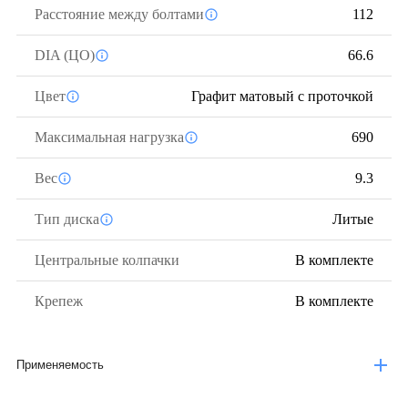
Расстояние между болтами
112
DIA (ЦО)
66.6
Цвет
Графит матовый с проточкой
Максимальная нагрузка
690
Вес
9.3
Тип диска
Литые
Центральные колпачки
В комплекте
Крепеж
В комплекте
Применяемость