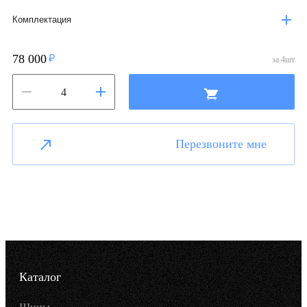
Комплектация
78 000
за
4
шт
Перезвоните мне
Каталог