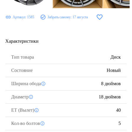
Артикул:
1585
Забрать самому:
17 августа
Характеристики
Тип товара
Диск
Состояние
Новый
Ширина обода
8 дюймов
Диаметр
18 дюймов
ЕТ (Вылет)
40
Кол-во болтов
5