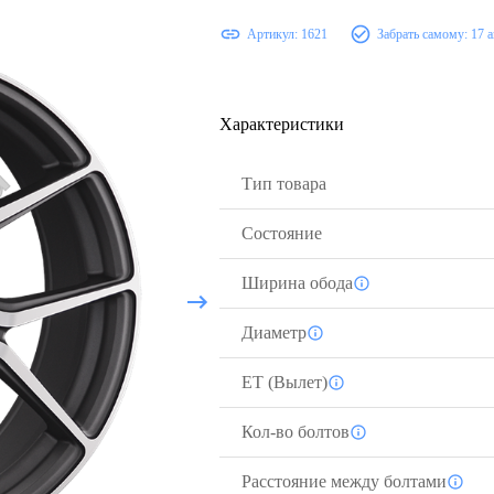
Артикул:
1621
Забрать самому:
17 а
Характеристики
Тип товара
Состояние
Ширина обода
Диаметр
ЕТ (Вылет)
Кол-во болтов
Расстояние между болтами