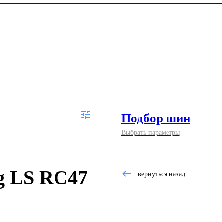
Подбор шин
Выбрать параметры
g LS RC47
вернуться назад