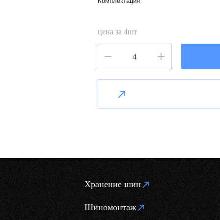
Комплектация
цена за
4
шт
Хранение шин
Шиномонтаж