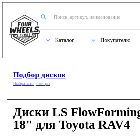
Каталог
Покупателю
Подбор дисков
Выбрать параметры
Диски LS FlowFormin
18" для Toyota RAV4