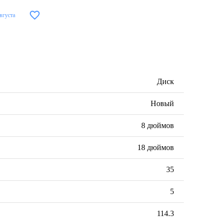
вгуста
Диск
Новый
8 дюймов
18 дюймов
35
5
114.3