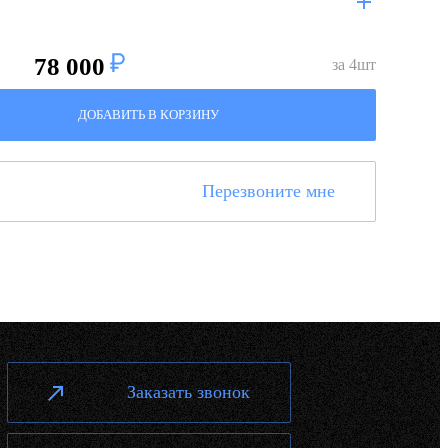
78 000
за
4
шт
ДОБАВИТЬ В КОРЗИНУ
Перезвоните мне
Заказать звонок