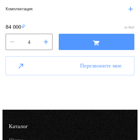
Комплектация
84 000
за
4
шт
Перезвоните мне
Каталог