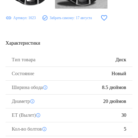
Артикул:
1623
Забрать самому:
17 августа
Характеристики
Тип товара
Диск
Состояние
Новый
Ширина обода
8.5 дюймов
Диаметр
20 дюймов
ЕТ (Вылет)
30
Кол-во болтов
5