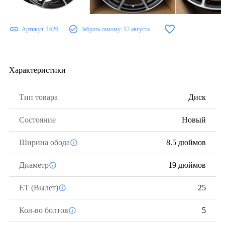
Артикул:
1626
Забрать самому:
17 августа
Характеристики
Тип товара
Диск
Состояние
Новый
Ширина обода
8.5 дюймов
Диаметр
19 дюймов
ЕТ (Вылет)
25
Кол-во болтов
5