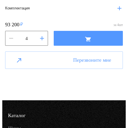
Комплектация
93 200
за
4
шт
Перезвоните мне
Каталог