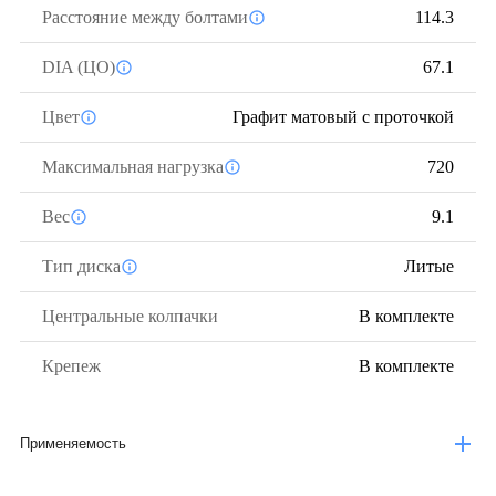
Расстояние между болтами
114.3
DIA (ЦО)
67.1
Цвет
Графит матовый с проточкой
Максимальная нагрузка
720
Вес
9.1
Тип диска
Литые
Центральные колпачки
В комплекте
Крепеж
В комплекте
Применяемость