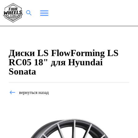
Диски LS FlowForming LS
RC05 18" для Hyundai
Sonata
вернуться назад