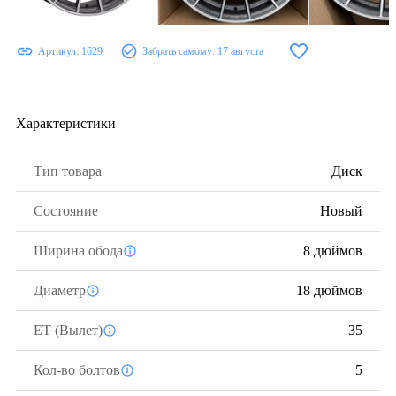
Артикул:
1629
Забрать самому:
17 августа
Характеристики
Тип товара
Диск
Состояние
Новый
Ширина обода
8 дюймов
Диаметр
18 дюймов
ЕТ (Вылет)
35
Кол-во болтов
5