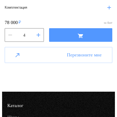
Комплектация
78 000
за
4
шт
Перезвоните мне
Каталог