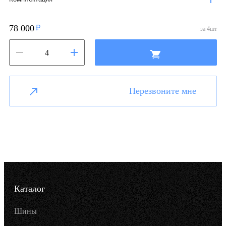
78 000
за
4
шт
Перезвоните мне
Каталог
Шины