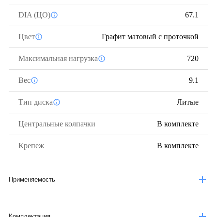
DIA (ЦО)
67.1
Цвет
Графит матовый с проточкой
Максимальная нагрузка
720
Вес
9.1
Тип диска
Литые
Центральные колпачки
В комплекте
Крепеж
В комплекте
Применяемость
Комплектация