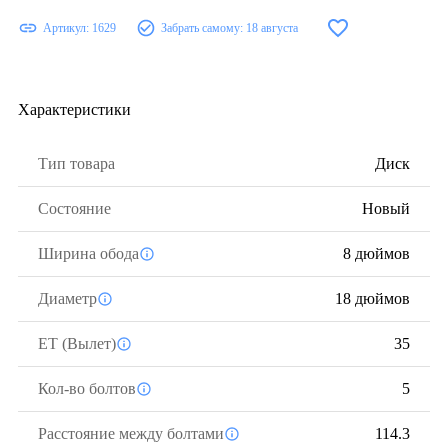
Артикул:
1629
Забрать самому:
18 августа
Характеристики
Тип товара
Диск
Состояние
Новый
Ширина обода
8 дюймов
Диаметр
18 дюймов
ЕТ (Вылет)
35
Кол-во болтов
5
Расстояние между болтами
114.3