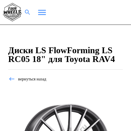
Диски LS FlowForming LS
RC05 18" для Toyota RAV4
вернуться назад