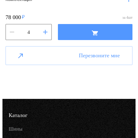
78 000
за
4
шт
Перезвоните мне
Каталог
Шины