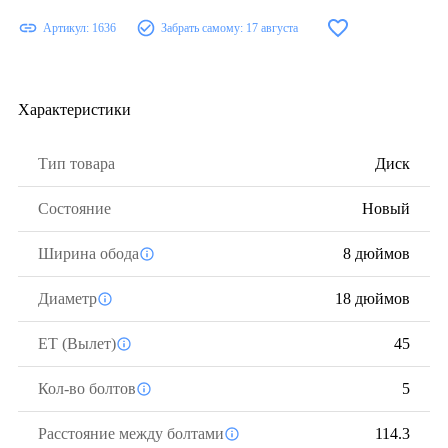
Артикул:
1636
Забрать самому:
17 августа
Характеристики
Тип товара
Диск
Состояние
Новый
Ширина обода
8 дюймов
Диаметр
18 дюймов
ЕТ (Вылет)
45
Кол-во болтов
5
Расстояние между болтами
114.3