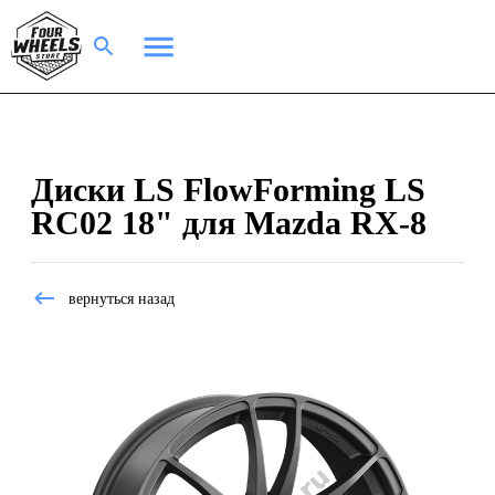
Диски LS FlowForming LS
RC02 18" для Mazda RX-8
вернуться назад