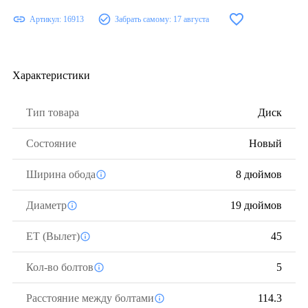
Артикул:
16913
Забрать самому:
17 августа
Характеристики
Тип товара
Диск
Состояние
Новый
Ширина обода
8 дюймов
Диаметр
19 дюймов
ЕТ (Вылет)
45
Кол-во болтов
5
Расстояние между болтами
114.3