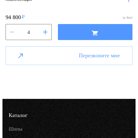
94 800
за
4
шт
Перезвоните мне
Каталог
Шины