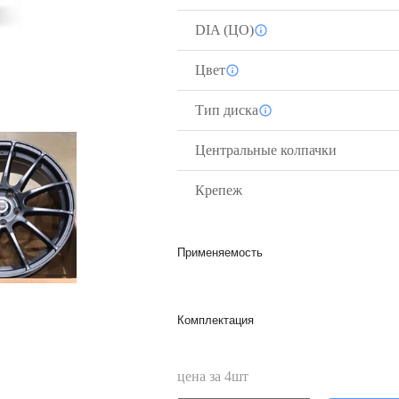
DIA (ЦО)
Цвет
Тип диска
Центральные колпачки
Крепеж
Применяемость
Комплектация
цена за
4
шт