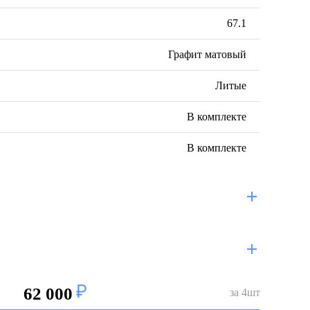
67.1
Графит матовый
Литые
В комплекте
В комплекте
62 000
за
4
шт