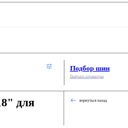
Подбор шин
Выбрать параметры
8" для
вернуться назад