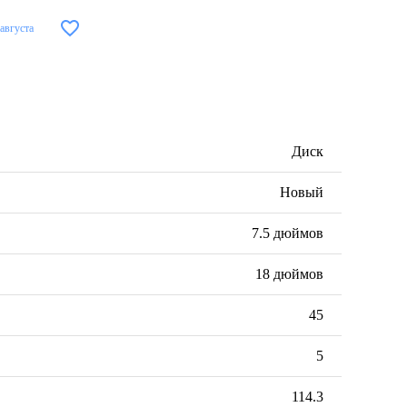
 августа
Диск
Новый
7.5 дюймов
18 дюймов
45
5
114.3