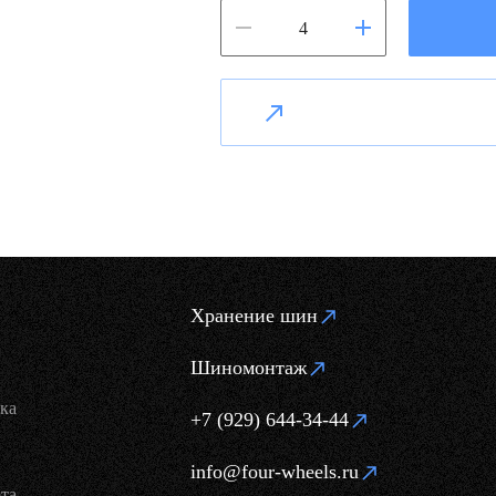
Хранение шин
Шиномонтаж
ка
+7 (929) 644-34-44
info@four-wheels.ru
та