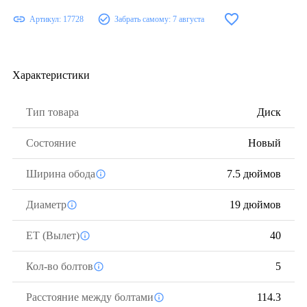
Артикул:
17728
Забрать самому:
7 августа
Характеристики
Тип товара
Диск
Состояние
Новый
Ширина обода
7.5 дюймов
Диаметр
19 дюймов
ЕТ (Вылет)
40
Кол-во болтов
5
Расстояние между болтами
114.3