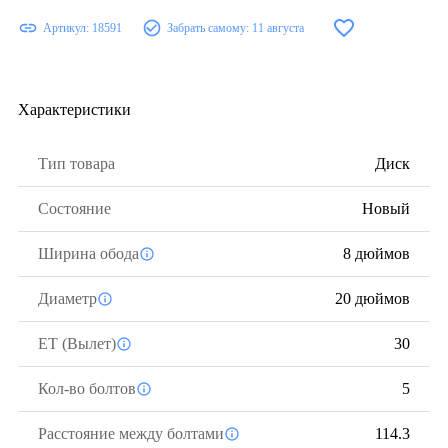
Артикул:
18591
Забрать самому:
11 августа
Характеристики
Тип товара
Диск
Состояние
Новый
Ширина обода
8 дюймов
Диаметр
20 дюймов
ЕТ (Вылет)
30
Кол-во болтов
5
Расстояние между болтами
114.3