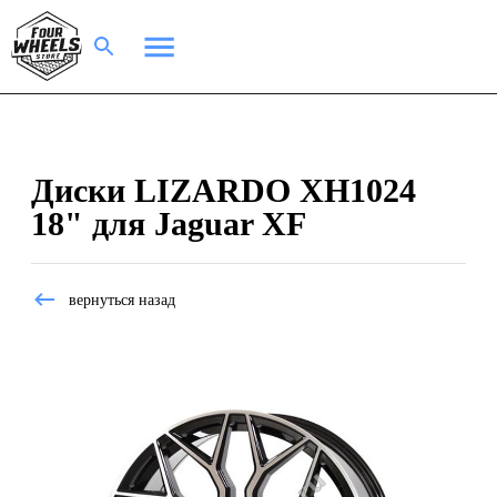
Диски LIZARDO XH1024
18" для Jaguar XF
вернуться назад