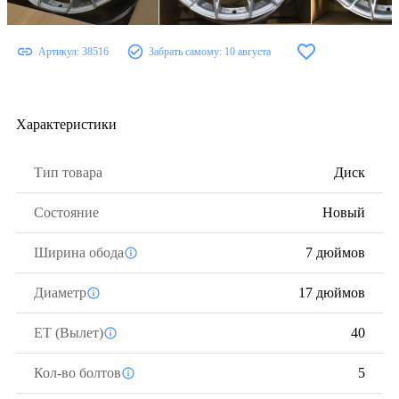
Артикул:
38516
Забрать самому:
10 августа
Характеристики
Тип товара
Диск
Состояние
Новый
Ширина обода
7 дюймов
Диаметр
17 дюймов
ЕТ (Вылет)
40
Кол-во болтов
5