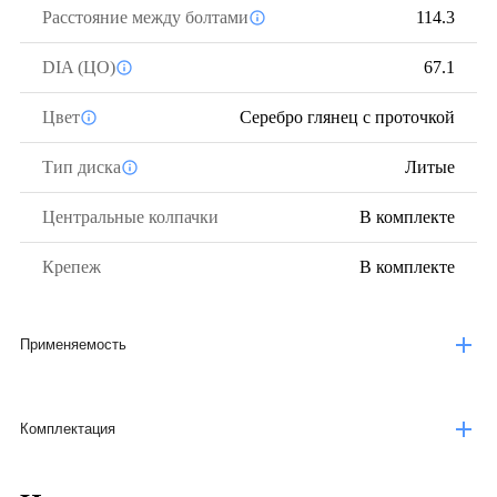
Расстояние между болтами
114.3
DIA (ЦО)
67.1
Цвет
Серебро глянец с проточкой
Тип диска
Литые
Центральные колпачки
В комплекте
Крепеж
В комплекте
Применяемость
Комплектация