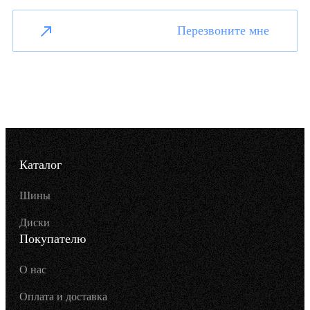
Перезвоните мне
Каталог
Шины
Диски
Покупателю
О нас
Оплата и доставка