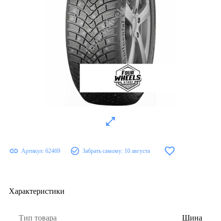
Артикул:
62469
Забрать самому:
10 августа
Характеристики
Тип товара
Шина