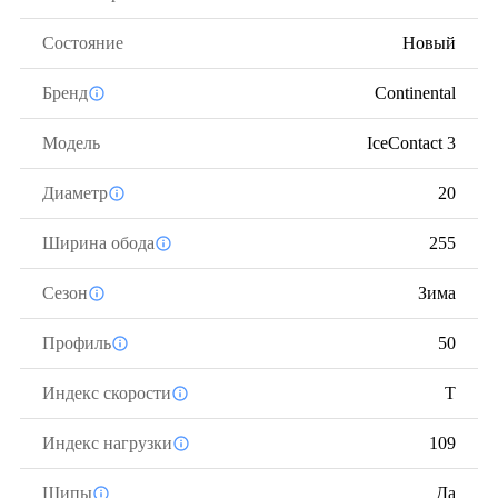
Состояние
Новый
Бренд
Continental
Модель
IceContact 3
Диаметр
20
Ширина обода
255
Сезон
Зима
Профиль
50
Индекс скорости
T
Индекс нагрузки
109
Шипы
Да