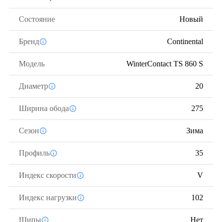
Состояние
Новый
Бренд
Continental
Модель
WinterContact TS 860 S
Диаметр
20
Ширина обода
275
Сезон
Зима
Профиль
35
Индекс скорости
V
Индекс нагрузки
102
Шипы
Нет