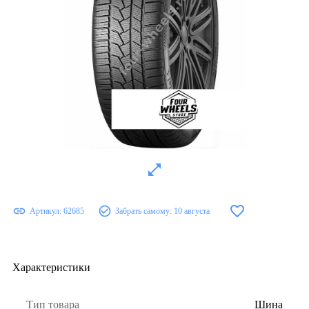
Артикул:
62685
Забрать самому:
10 августа
Характеристики
Тип товара
Шина